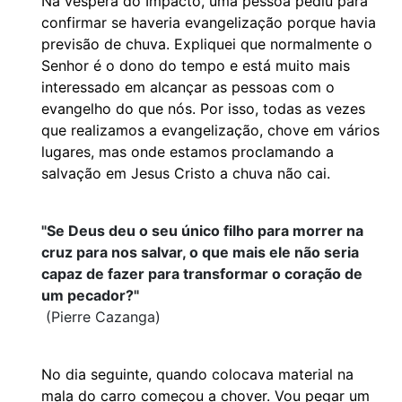
Na véspera do Impacto, uma pessoa pediu para
confirmar se haveria evangelização porque havia
previsão de chuva. Expliquei que normalmente o
Senhor é o dono do tempo e está muito mais
interessado em alcançar as pessoas com o
evangelho do que nós. Por isso, todas as vezes
que realizamos a evangelização, chove em vários
lugares, mas onde estamos proclamando a
salvação em Jesus Cristo a chuva não cai.
"Se Deus deu o seu único filho para morrer na
cruz para nos salvar, o que mais ele não seria
capaz de fazer para transformar o coração de
um pecador?"
(Pierre Cazanga)
No dia seguinte, quando colocava material na
mala do carro começou a chover. Vou pegar um