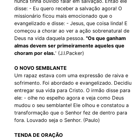
nunca tinha ouvido falar em salvação. Então ele
disse: - Eu quero receber a salvação agora! O
missionário ficou mais emocionado que o
evangelizado e disse: - Jesus, que coisa linda! E
começou a chorar ao ver a ação sobrenatural de
Deus na vida daquela pessoa.
"Os que ganham
almas devem ser primeiramente aqueles que
choram por elas.
' (J.I.Packer)
O NOVO SEMBLANTE
Um rapaz estava com uma expressão de raiva e
sofrimento. Foi abordado e evangelizado. Decidiu
entregar sua vida para Cristo. O irmão disse para
ele: - olhe no espelho agora e veja como Deus
mudou o seu semblante! Ele olhou e constatou a
transformação que o Senhor fez de dentro para
fora. Louvado seja o Senhor. (Paulo)
TENDA DE ORAÇÃO