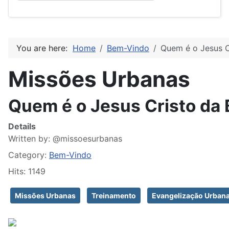
You are here:
Home
Bem-Vindo
Quem é o Jesus Cr
Missões Urbanas
Quem é o Jesus Cristo da B
Details
Written by:
@missoesurbanas
Category:
Bem-Vindo
Hits: 1149
Missões Urbanas
Treinamento
Evangelização Urban