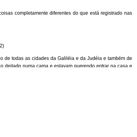
oisas completamente diferentes do que está registrado nas
12)
do de todas as cidades da Galiléia e da Judéia e também de
co deitado numa cama e estavam querendo entrar na casa e
 para cima do telhado. Fizeram uma abertura nas telhas e o
paralítico: - Meu amigo, os seus pecados estão perdoados!
Os
guém pode perdoar pecados; só Deus tem esse poder.
Porém
ralítico: "Os seus pecados estão perdoados" ou "Levante-se e
alítico: - Eu digo a você: levante-se, pegue a sua cama e vá
dos ficaram muito admirados; e, cheios de medo, louvaram a