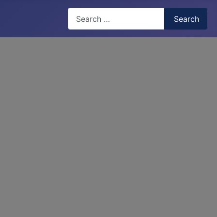
Search
Search
Type 2 or more characters for results.