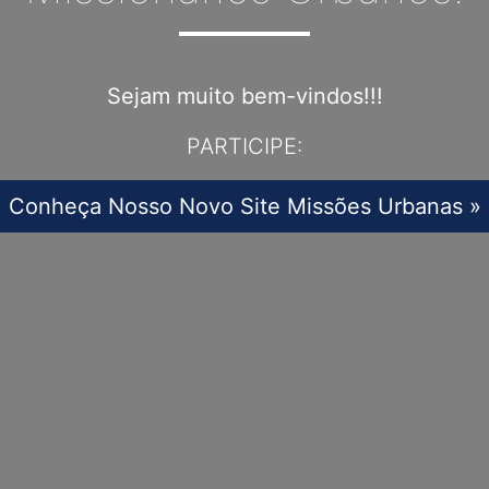
Sejam muito bem-vindos!!!
PARTICIPE:
Conheça Nosso Novo Site Missões Urbanas »