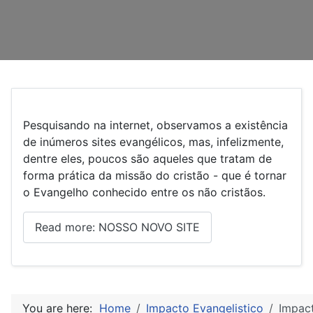
Pesquisando na internet, observamos a existência
de inúmeros sites evangélicos, mas, infelizmente,
dentre eles, poucos são aqueles que tratam de
forma prática da missão do cristão - que é tornar
o Evangelho conhecido entre os não cristãos.
Read more: NOSSO NOVO SITE
You are here:
Home
Impacto Evangelistico
Impac