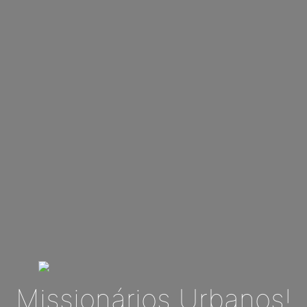
Missionários Urbanos!