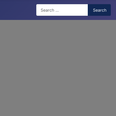
Search
Search
Type 2 or more characters for results.