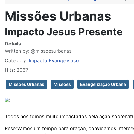
Missões Urbanas
Impacto Jesus Presente
Details
Written by:
@missoesurbanas
Category:
Impacto Evangelistico
Hits: 2067
Missões Urbanas
Missões
Evangelização Urbana
Todos nós fomos muito impactados pela ação sobrenatura
Reservamos um tempo para oração, convidamos intercess