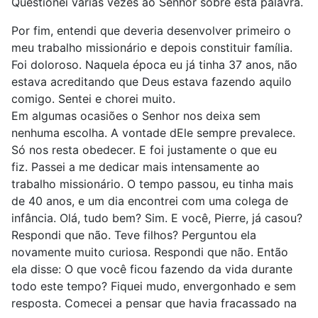
Questionei várias vezes ao Senhor sobre esta palavra.
Por fim, entendi que deveria desenvolver primeiro o
meu trabalho missionário e depois constituir família.
Foi doloroso. Naquela época eu já tinha 37 anos, não
estava acreditando que Deus estava fazendo aquilo
comigo. Sentei e chorei muito.
Em algumas ocasiões o Senhor nos deixa sem
nenhuma escolha. A vontade dEle sempre prevalece.
Só nos resta obedecer. E foi justamente o que eu
fiz. Passei a me dedicar mais intensamente ao
trabalho missionário. O tempo passou, eu tinha mais
de 40 anos, e um dia encontrei com uma colega de
infância. Olá, tudo bem? Sim. E você, Pierre, já casou?
Respondi que não. Teve filhos? Perguntou ela
novamente muito curiosa. Respondi que não. Então
ela disse: O que você ficou fazendo da vida durante
todo este tempo? Fiquei mudo, envergonhado e sem
resposta. Comecei a pensar que havia fracassado na