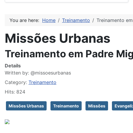
You are here:
Home
Treinamento
Treinamento em
Missões Urbanas
Treinamento em Padre Mig
Details
Written by:
@missoesurbanas
Category:
Treinamento
Hits: 824
Missões Urbanas
Treinamento
Missões
Evangeli