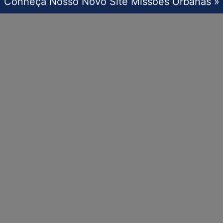
Conheça Nosso Novo Site Missões Urbanas »