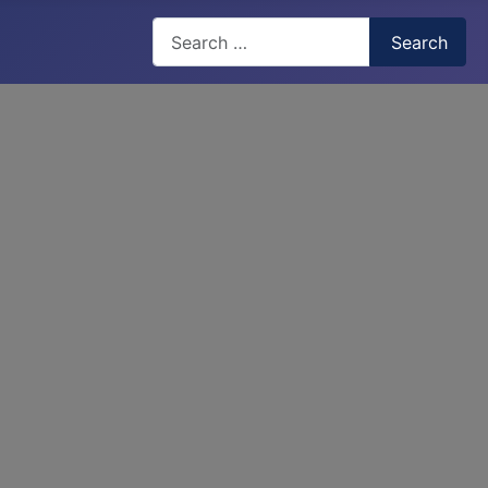
Search
Search
Type 2 or more characters for results.