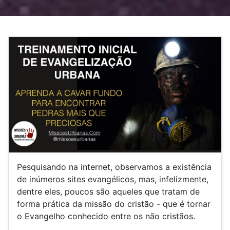
Pesquisando na internet, observamos a existência
de inúmeros sites evangélicos, mas, infelizmente,
dentre eles, poucos são aqueles que tratam de
forma prática da missão do cristão - que é tornar
o Evangelho conhecido entre os não cristãos.