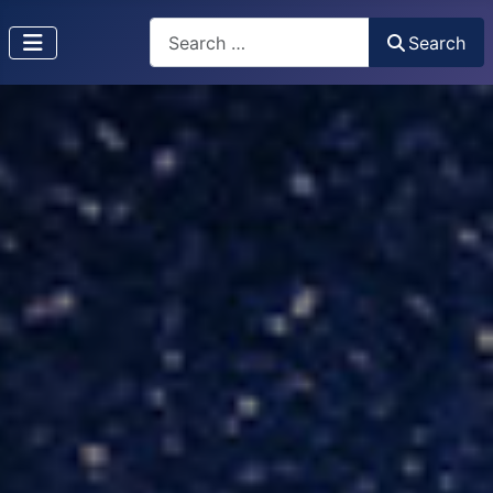
Search
Search
Type 2 or more characters for results.