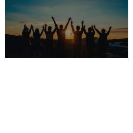
Nós amamos e Servimos as Pessoas!
Voluntariado é uma expressão de amor ao
próximo.
Read more …