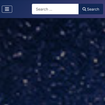
Search
Search
Type 2 or more characters for results.