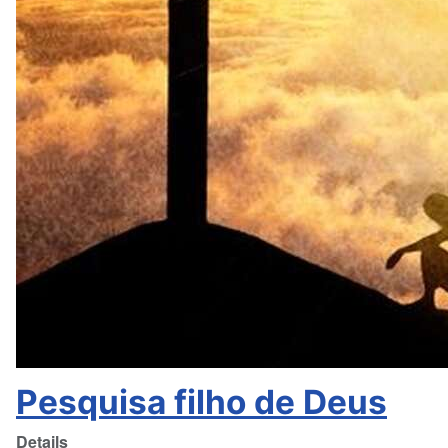
Pesquisa filho de Deus
Details