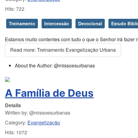
Hits: 722
Treinamento
Intercessão
Devocional
Estudo Bíbli
Estamos muito contentes com tudo o que o Senhor irá fazer 
Read more: Treinamento Evangelização Urbana
About the Author:
@missoesurbanas
A Família de Deus
Details
Written by:
@missoesurbanas
Category:
Evangelização
Hits: 1072