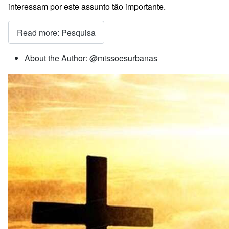
interessam por este assunto tão importante.
Read more: Pesquisa
About the Author:
@missoesurbanas