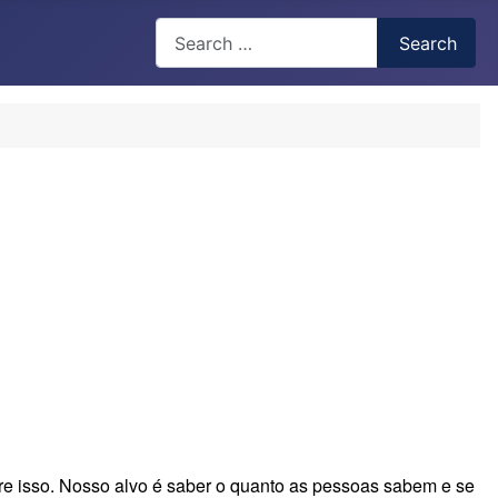
Search
Search
Type 2 or more characters for results.
re isso. Nosso alvo é saber o quanto as pessoas sabem e se