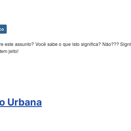
co
e este assunto? Você sabe o que isto significa? Não??? Sign
em jeito!
o Urbana