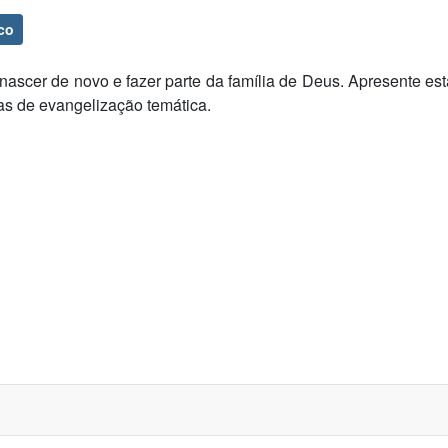
co
cer de novo e fazer parte da família de Deus. Apresente est
s de evangelização temática.