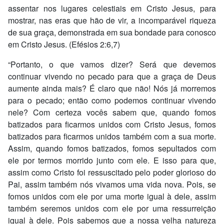
assentar nos lugares celestiais em Cristo Jesus, para
mostrar, nas eras que hão de vir, a incomparável riqueza
de sua graça, demonstrada em sua bondade para conosco
em Cristo Jesus. (Efésios 2:6,7)
“Portanto, o que vamos dizer? Será que devemos
continuar vivendo no pecado para que a graça de Deus
aumente ainda mais? É claro que não! Nós já morremos
para o pecado; então como podemos continuar vivendo
nele? Com certeza vocês sabem que, quando fomos
batizados para ficarmos unidos com Cristo Jesus, fomos
batizados para ficarmos unidos também com a sua morte.
Assim, quando fomos batizados, fomos sepultados com
ele por termos morrido junto com ele. E isso para que,
assim como Cristo foi ressuscitado pelo poder glorioso do
Pai, assim também nós vivamos uma vida nova. Pois, se
fomos unidos com ele por uma morte igual à dele, assim
também seremos unidos com ele por uma ressurreição
igual à dele. Pois sabemos que a nossa velha natureza