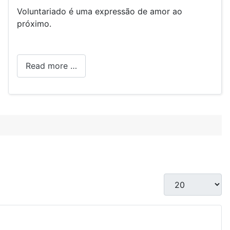
Voluntariado é uma expressão de amor ao
próximo.
Read more …
Display #