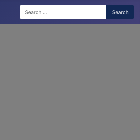
Search
Search